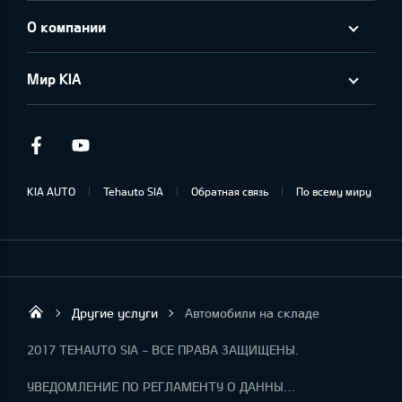
О компании
Мир KIA
Facebook
Youtube
KIA AUTO
Tehauto SIA
Обратная связь
По всему миру
Другие услуги
Автомобили на складе
Tehauto SIA
2017 TEHAUTO SIA - ВСЕ ПРАВА ЗАЩИЩЕНЫ.
УВЕДОМЛЕНИЕ ПО РЕГЛАМЕНТУ О ДАННЫХ "KIA CONNECT "