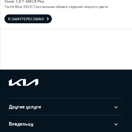
Stonic 1,0 T-GDI LX Plus
Yacht Blue (DU3),Текстильная обивка сидений черного цвета
Я ЗАИНТЕРЕСОВАН!
Другие услуги
Владельцу