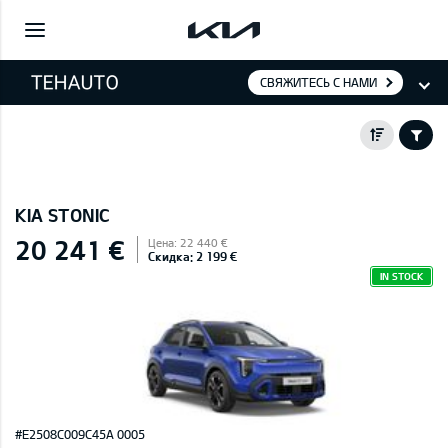
СВЯЖИТЕСЬ С НАМИ
KIA STONIC
20 241 €
Цена: 22 440 €
Скидка: 2 199 €
IN STOCK
#E2508C009C45A 0005