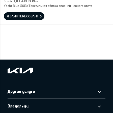
Stonic 1,0 T-GDI LX Plus
Yacht Blue (DU3),Текстильная обивка сидений черного цвета
Я ЗАИНТЕРЕСОВАН!
Другие услуги
Владельцу