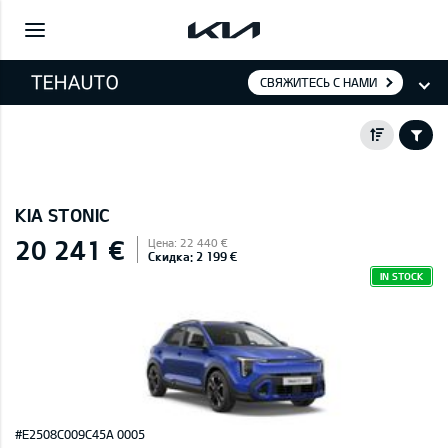
СВЯЖИТЕСЬ С НАМИ
KIA STONIC
20 241 €
Цена: 22 440 €
Скидка: 2 199 €
IN STOCK
#E2508C009C45A 0005