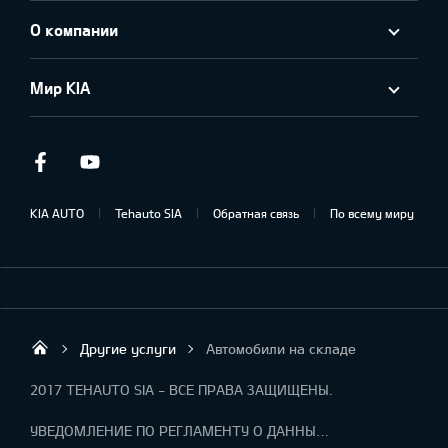
О компании
Мир KIA
Facebook
Youtube
KIA AUTO
Tehauto SIA
Обратная связь
По всему миру
Другие услуги
Автомобили на складе
Tehauto SIA
2017 TEHAUTO SIA - ВСЕ ПРАВА ЗАЩИЩЕНЫ.
УВЕДОМЛЕНИЕ ПО РЕГЛАМЕНТУ О ДАННЫХ "KIA CONNECT "