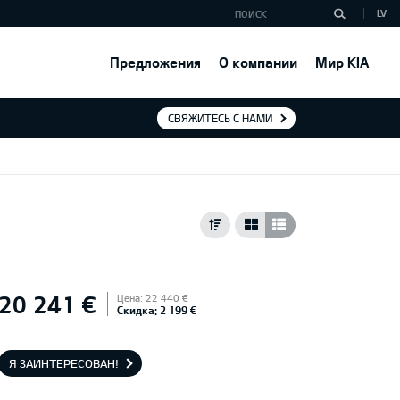
LV
Предложения
О компании
Мир KIA
СВЯЖИТЕСЬ С НАМИ
20 241 €
Цена: 22 440 €
Скидка: 2 199 €
Я ЗАИНТЕРЕСОВАН!