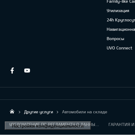
Family-like Ca
Утилизация
24h Круглосу
Навигационна
Вопросы
UVO Connect
Facebook
Youtube
Другие услуги
Автомобили на складе
Tehauto SIA
УВЕДОМЛЕНИЕ ПО РЕГЛАМЕНТУ О ДАННЫХ "KIA CONNECT "