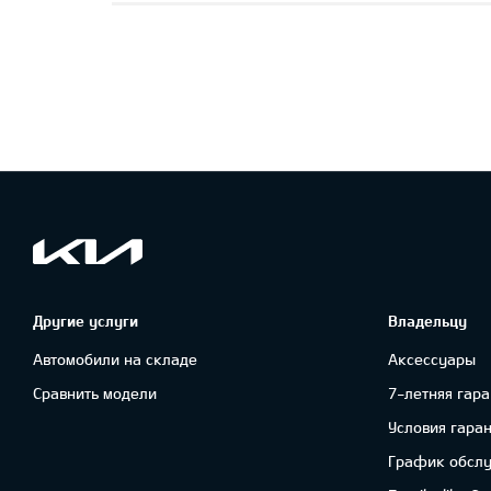
Другие услуги
Владельцу
Автомобили на складе
Аксессуары
Сравнить модели
7-летняя гара
Условия гара
График обсл