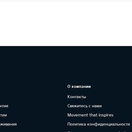
О компании
Контакты
нтия
Свяжитесь с нами
нтии
Movement that inspires
уживания
Политика конфиденциальности