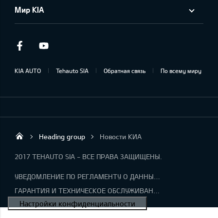
Мир KIA
Facebook
Youtube
KIA AUTO
Tehauto SIA
Обратная связь
По всему миру
Heading group
Новости КИА
Tehauto SIA
2017 TEHAUTO SIA - ВСЕ ПРАВА ЗАЩИЩЕНЫ.
УВЕДОМЛЕНИЕ ПО РЕГЛАМЕНТУ О ДАННЫХ "KIA CONNECT "
ГАРАНТИЯ И ТЕХНИЧЕСКОЕ ОБСЛУЖИВАНИЕ