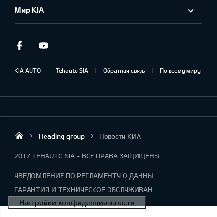
Мир KIA
Facebook
Youtube
KIA AUTO
Tehauto SIA
Обратная связь
По всему миру
Heading group
Новости КИА
Tehauto SIA
2017 TEHAUTO SIA - ВСЕ ПРАВА ЗАЩИЩЕНЫ.
УВЕДОМЛЕНИЕ ПО РЕГЛАМЕНТУ О ДАННЫХ "KIA CONNECT "
ГАРАНТИЯ И ТЕХНИЧЕСКОЕ ОБСЛУЖИВАНИЕ