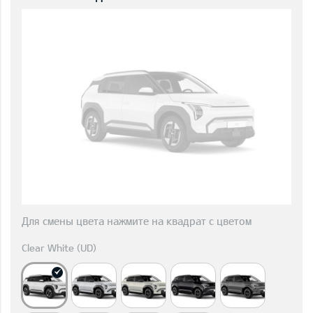
Для смены цвета нажмите на квадрат с цветом
Clear White (UD)