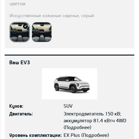
цветом
Искусственные кожаные сиденья, серый
Ваш EV3
Кузов:
SUV
Двигатель:
Электродвигатель 150 кВ;
aккумулятор 81,4 кВтч 4WD
(
Подробнее
)
Уровень комплектации:
EX Plus
(
Подробнее
)