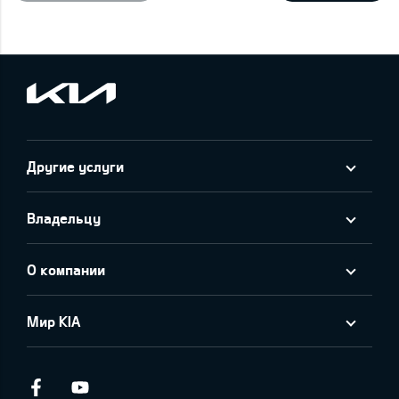
Другие услуги
Владельцу
О компании
Мир KIA
Facebook
Youtube