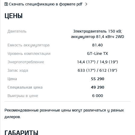
Скачать спецификацию в формате pdf
ЦЕНЫ
Электродвигатель 150 кВ;
aккумулятор 81,4 кВтч 2WD
81.40
GT-Line TX
14,4 (17") / 14,9 (19")
633 (17") / 612 (19")
55 290
49 290
6 000
Рекомендованные розничные цены могут различаться у разных
дилеров.
ГАБАРИТЫ