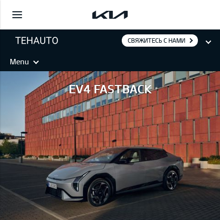
СВЯЖИТЕСЬ С НАМИ
Menu
EV4 FASTBACK
EV4 FASTBACK