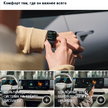
Комфорт там, где он важнее всего
ПЕРЕДОВАЯ
МУЛЬТИМЕДИЙНАЯ
УДАЛЁННЫЕ (OTA)
СИСТЕМА НА ТРЁХ
ОБНОВЛЕНИЯ И KIA
ДИСПЛЕЯХ
UPGRADES