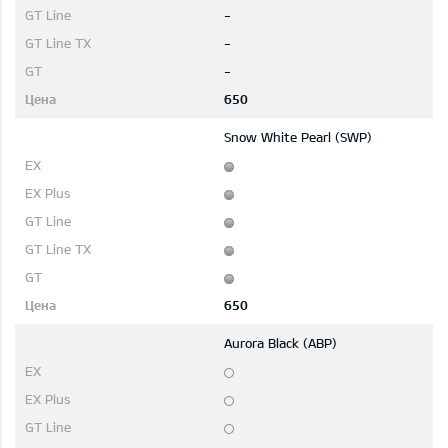
-
-
-
650
Snow White Pearl (SWP)
650
Aurora Black (ABP)