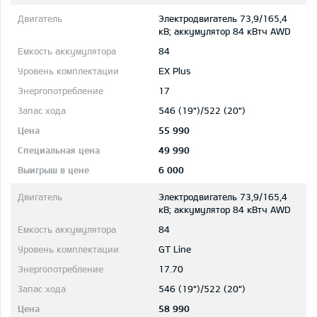
Электродвигатель 73,9/165,4
кВ; aккумулятор 84 кВтч AWD
84
EX Plus
17
546 (19")/522 (20")
55 990
49 990
6 000
Электродвигатель 73,9/165,4
кВ; aккумулятор 84 кВтч AWD
84
GT Line
17.70
546 (19")/522 (20")
58 990