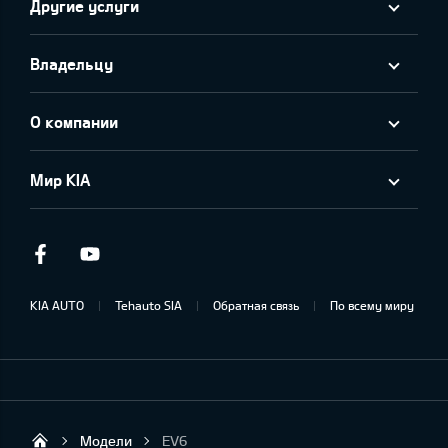
Другие услуги
Владельцу
О компании
Мир KIA
Facebook
Youtube
KIA AUTO
Tehauto SIA
Обратная связь
По всему миру
Модели
EV6