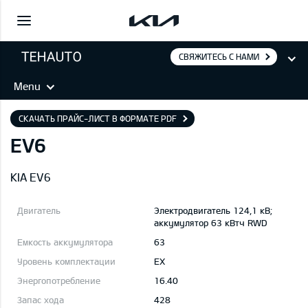
СВЯЖИТЕСЬ С НАМИ
Menu
СКАЧАТЬ ПРАЙС-ЛИСТ В ФОРМАТЕ PDF
EV6
KIA EV6
Электродвигатель 124,1 кВ;
aккумулятор 63 кВтч RWD
63
EX
16.40
428