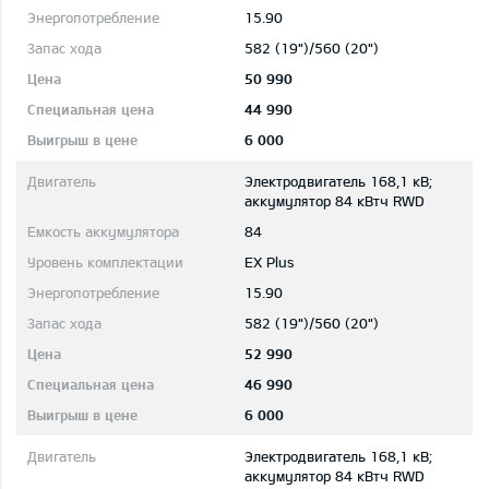
15.90
582 (19")/560 (20")
50 990
44 990
6 000
Электродвигатель 168,1 кВ;
aккумулятор 84 кВтч RWD
84
EX Plus
15.90
582 (19")/560 (20")
52 990
46 990
6 000
Электродвигатель 168,1 кВ;
aккумулятор 84 кВтч RWD