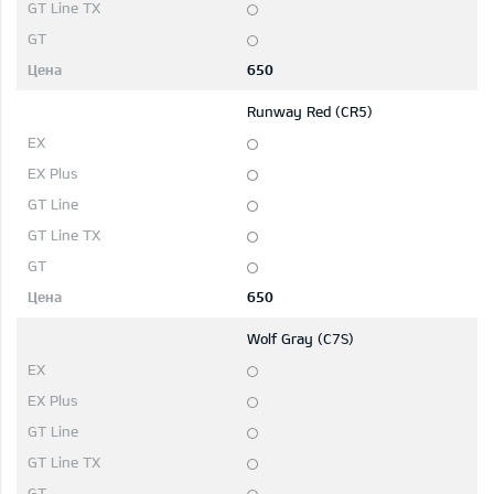
650
Runway Red (CR5)
650
Wolf Gray (C7S)