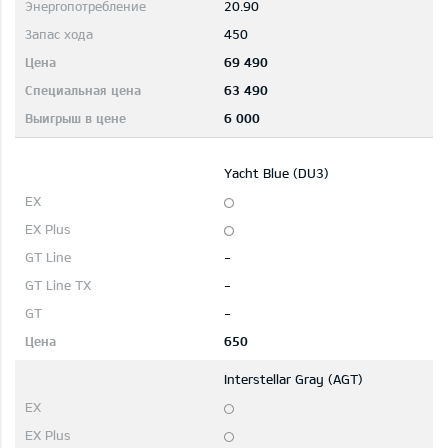
20.90
450
69 490
63 490
6 000
Yacht Blue (DU3)
-
-
-
650
Interstellar Gray (AGT)