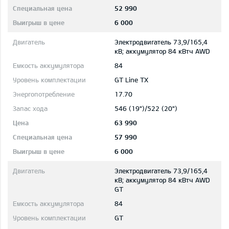
52 990
6 000
Электродвигатель 73,9/165,4
кВ; aккумулятор 84 кВтч AWD
84
GT Line TX
17.70
546 (19")/522 (20")
63 990
57 990
6 000
Электродвигатель 73,9/165,4
кВ; aккумулятор 84 кВтч AWD
GT
84
GT