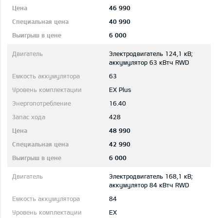
46 990
40 990
6 000
Электродвигатель 124,1 кВ;
aккумулятор 63 кВтч RWD
63
EX Plus
16.40
428
48 990
42 990
6 000
Электродвигатель 168,1 кВ;
aккумулятор 84 кВтч RWD
84
EX