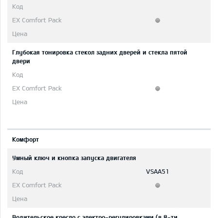
Глубокая тонировка стекол задних дверей и стекла пятой
двери
Комфорт
Умный ключ и кнопка запуска двигателя
VSAA51
Водительское кресло с электро-регулировками (в 8-ти