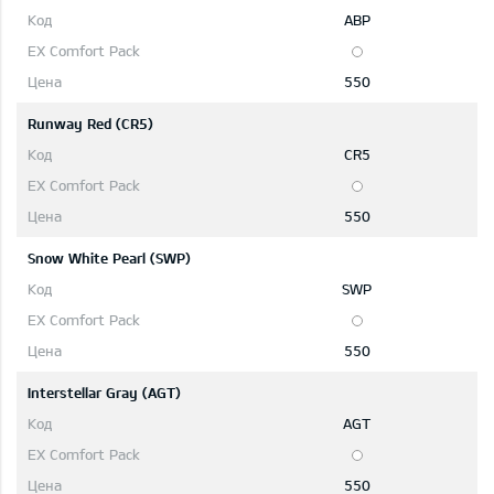
ABP
550
Runway Red (CR5)
CR5
550
Snow White Pearl (SWP)
SWP
550
Interstellar Gray (AGT)
AGT
550