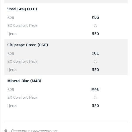
Steel Gray (KLG)
KLG
550
Cityscape Green (CGE)
CGE
550
Mineral Blue (M4B)
M4B
550
- Стандартная комплектация