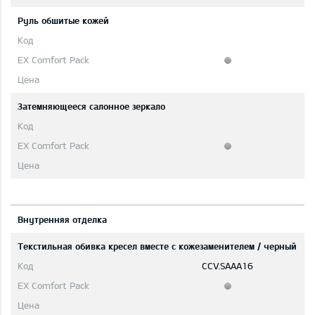
Руль обшитые кожей
Затемняющееся салонное зеркало
Bнутренняя отделка
Текстильная обивка кресел вместе с кожезаменителем / черный
CCV.SAAA16