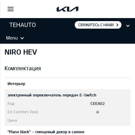
СВЯЖИТЕСЬ С НАМИ
Menu
NIRO HEV
Комплектация
Интерьер
электронный переключатель передач E-Switch
CEEA02
"Piano black" - глянцевый декор в салоне