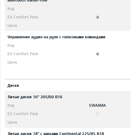
Bluetooth hands-free
Управление аудио на руле с голосовыми командами
Диски
Литые диски 16" 205/60 R16
EWAAMA
Литые диски 18" с шинами Continental 225/45 R18