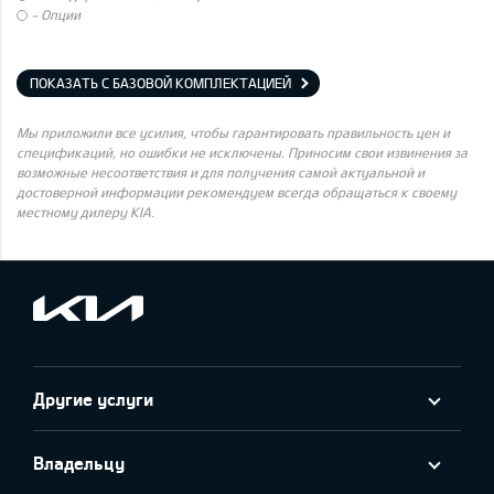
- Опции
ПОКАЗАТЬ С БАЗОВОЙ КОМПЛЕКТАЦИЕЙ
Мы приложили все усилия, чтобы гарантировать правильность цен и
спецификаций, но ошибки не исключены. Приносим свои извинения за
возможные несоответствия и для получения самой актуальной и
достоверной информации рекомендуем всегда обращаться к своему
местному дилеру KIA.
Другие услуги
Владельцу