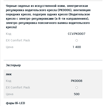
Черные сиденья из искусственной кожи, электрическая
регулировка водительского кресла (PK0006), вентиляция
передних кресел, подогрев задних кресел (Водительское
кресло с электро-регулировками (в 8-ти направлениях),
электро-регулировка поясничного валика водительского
кресла)
CCV.PK0007
1 400
Экстерьер
люк
PK0008
500
фары Bi-LED