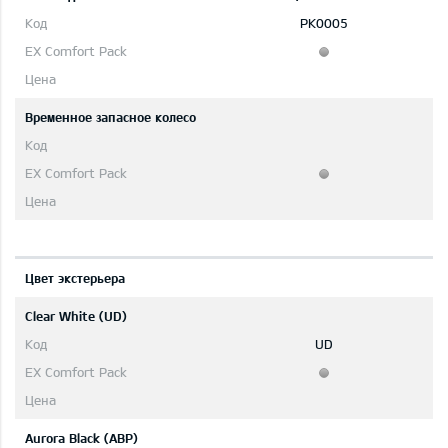
PK0005
Временное запасное колесо
Цвет экстерьера
Clear White (UD)
UD
Aurora Black (ABP)