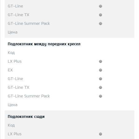
Подлокотник между передних кресел
Подлокотник сзади