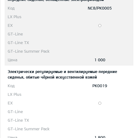
NC8/PK0005
1 000
Электрически регулируемые и вентилируемые передние
сиденья, обитые чёрной искусственной кожей
PK0019
1 800