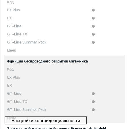
Функция беспроводного открытия багажника
Электронный парковочный тормоз. Включает Auto Hold