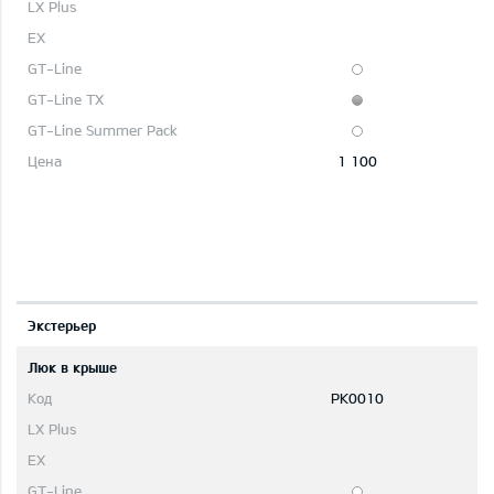
1 100
Экстерьер
Люк в крыше
PK0010