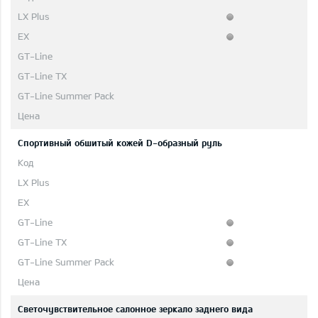
Cпортивный обшитый кожей D-образный руль
Светочувствительное салонное зеркало заднего вида