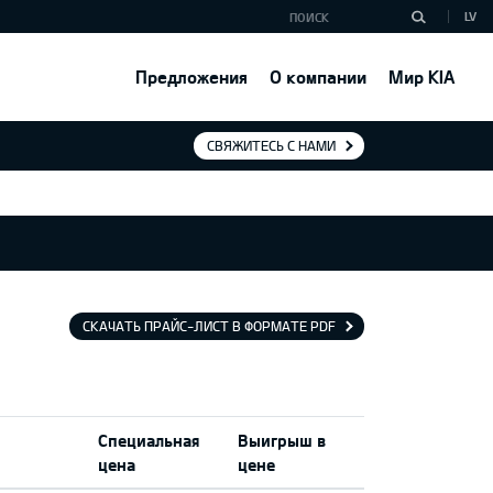
LV
Предложения
О компании
Мир KIA
СВЯЖИТЕСЬ С НАМИ
СКАЧАТЬ ПРАЙС-ЛИСТ В ФОРМАТЕ PDF
Специальная
Выигрыш в
цена
цене