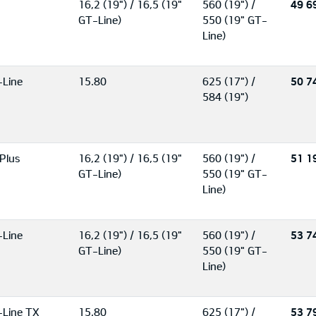
16,2 (19") / 16,5 (19"
560 (19") /
49 6
GT-Line)
550 (19" GT-
Line)
Line
15.80
625 (17") /
50 7
584 (19")
Plus
16,2 (19") / 16,5 (19"
560 (19") /
51 1
GT-Line)
550 (19" GT-
Line)
Line
16,2 (19") / 16,5 (19"
560 (19") /
53 7
GT-Line)
550 (19" GT-
Line)
Line TX
15.80
625 (17") /
53 7