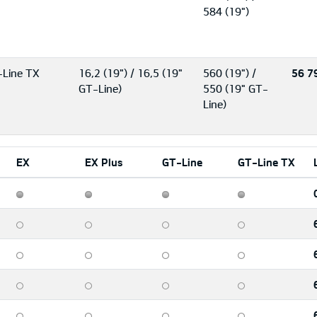
584 (19")
Line TX
16,2 (19") / 16,5 (19"
560 (19") /
56 7
GT-Line)
550 (19" GT-
Line)
EX
EX Plus
GT-Line
GT-Line TX