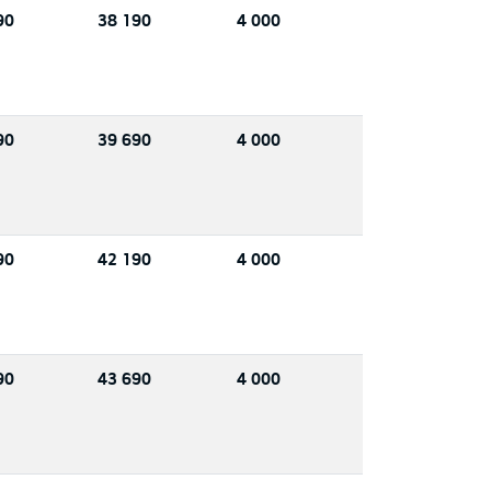
90
38 190
4 000
90
39 690
4 000
90
42 190
4 000
90
43 690
4 000