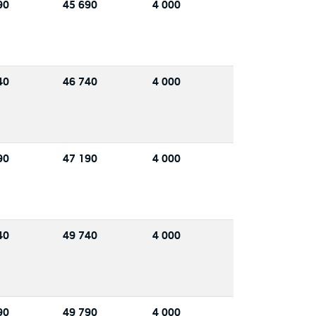
90
45 690
4 000
40
46 740
4 000
90
47 190
4 000
40
49 740
4 000
90
49 790
4 000