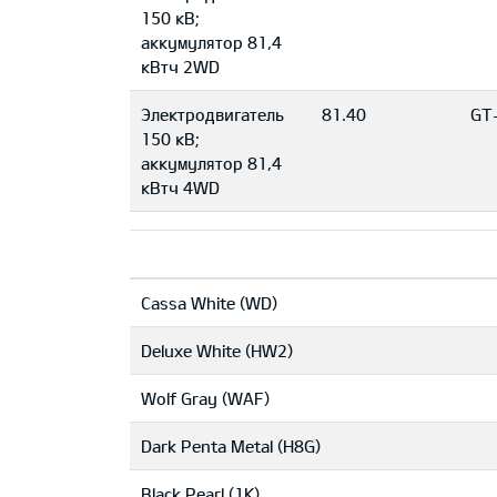
150 кВ;
aккумулятор 81,4
кВтч 2WD
Электродвигатель
81.40
GT-
150 кВ;
aккумулятор 81,4
кВтч 4WD
Cassa White (WD)
Deluxe White (HW2)
Wolf Gray (WAF)
Dark Penta Metal (H8G)
Black Pearl (1K)