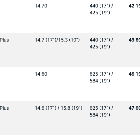
14.70
440 (17") /
42 1
425 (19")
Plus
14,7 (17")/15,3 (19")
440 (17") /
43 6
425 (19")
14.60
625 (17") /
46 1
584 (19")
Plus
14,6 (17") / 15,8 (19")
625 (17") /
47 6
584 (19")