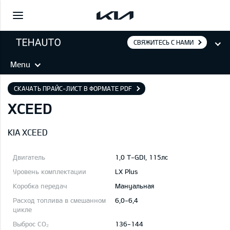
СВЯЖИТЕСЬ С НАМИ
Menu
СКАЧАТЬ ПРАЙС-ЛИСТ В ФОРМАТЕ PDF
XCEED
KIA XCEED
1,0 T-GDI, 115лс
LX Plus
Mануальная
6,0-6,4
136-144