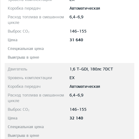
Автоматическая
6,4-6,9
146-155
31 640
1,6 T-GDI, 180лс 7DCT
EX
Автоматическая
6,4-6,9
146-155
32 140