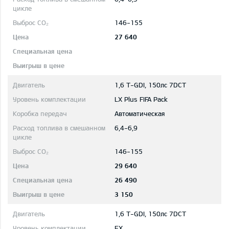
146-155
27 640
1,6 T-GDI, 150лс 7DCT
LX Plus FIFA Pack
Автоматическая
6,4-6,9
146-155
29 640
26 490
3 150
1,6 T-GDI, 150лс 7DCT
EX