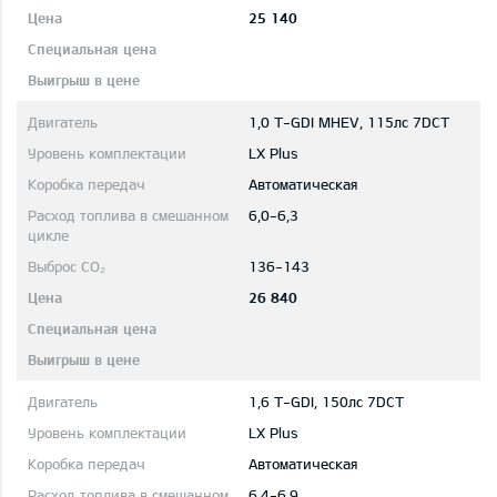
25 140
1,0 T-GDI MHEV, 115лс 7DCT
LX Plus
Автоматическая
6,0-6,3
136-143
26 840
1,6 T-GDI, 150лс 7DCT
LX Plus
Автоматическая
6,4-6,9