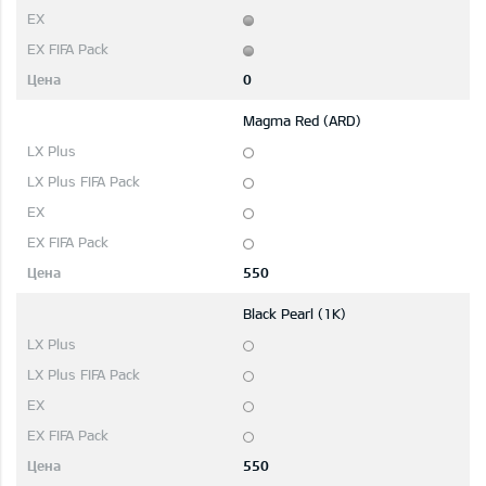
0
Magma Red (ARD)
550
Black Pearl (1K)
550