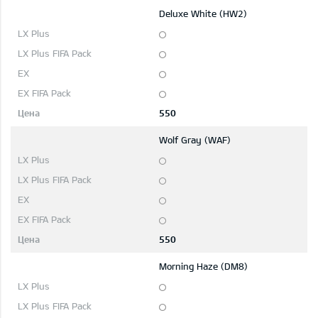
Deluxe White (HW2)
550
Wolf Gray (WAF)
550
Morning Haze (DM8)