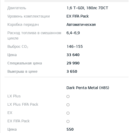
1,6 T-GDI, 180лс 7DCT
EX FIFA Pack
Автоматическая
6,4-6,9
146-155
33 640
29 990
3 650
Dark Penta Metal (H8S)
550