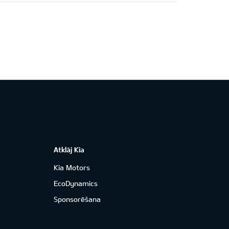
Atklāj Kia
Kia Motors
EcoDynamics
Sponsorēšana