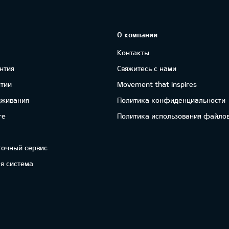
О компании
Контакты
нтия
Свяжитесь с нами
нтии
Movement that inspires
уживания
Политика конфиденциальности
re
Политика использования файлов
точный сервис
я система