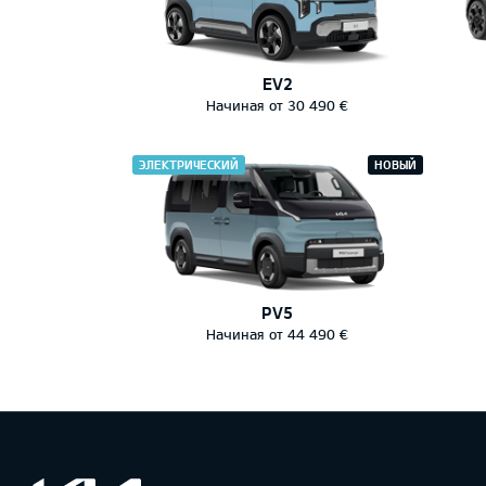
EV2
Начиная от 30 490 €
ЭЛЕКТРИЧЕСКИЙ
НОВЫЙ
PV5
Начиная от 44 490 €