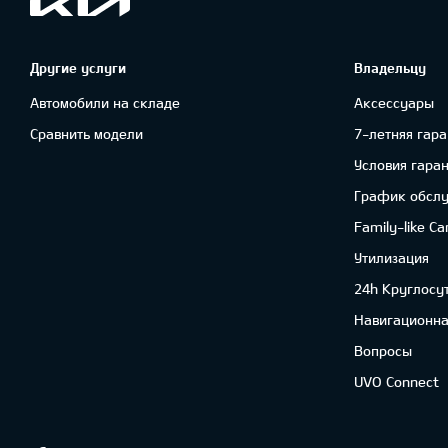
Другие услуги
Владельцу
Автомобили на складе
Аксессуары
Сравнить модели
7-летняя гара
Условия гара
График обсл
Family-like Ca
Утилизация
24h Круглосу
Навигационна
Вопросы
UVO Connect