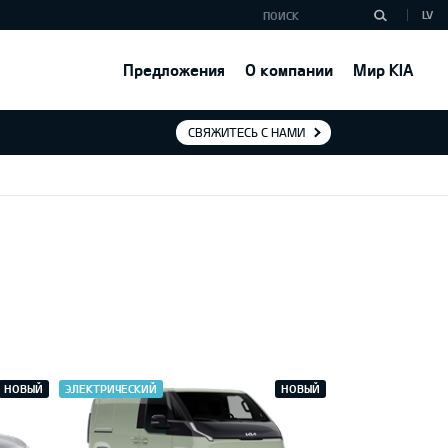
LV
Предложения
О компании
Мир KIA
СВЯЖИТЕСЬ С НАМИ
НОВЫЙ
ЭЛЕКТРИЧЕСКИЙ
НОВЫЙ