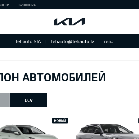
ВОСТИ
БРОШЮРА
Tehauto SIA
tehauto@tehauto.lv
тел.:
ЛОН АВТОМОБИЛЕЙ
LCV
НОВЫЙ