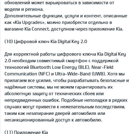
обновлений может варьироваться в зависимости от
модели и региона.
Дополнительные функции, услуги и контент, описанные
как «Kia Upgrades», можно приобрести отдельно в
магазине Kia Connect, доступном через приложение Kia.
(10) Цифровой ключ Kia Digital Key 2.0
Для корректной работы цифрового ключа Kia Digital Key
2.0 необходим совместимый смартфон с поддержкой
технологий Bluetooth Low Energy (BLE), Near-Field
Communication (NFC) и Ultra-Wide-Band (UWB). Хотя мы
прилагаем все усилия, чтобы разрабатывать безопасные и
надёжные системы, мы не можем гарантировать их
абсолютную защиту от технических сбоев или
непредвиденных ошибок. Подобные неполадки в редких
случаях могут привести к нежелательным последствиям,
таким как незапирание дверей автомобиля или
несанкционированный доступ к автомобилю.
(11) Приложение Kia