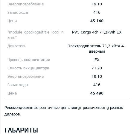
19.10
416
45 140
PV5 Cargo 4dr 71,2kWh EX
Электродвигатель 71,2 кВтч 4-
дверный
EX
71.20
19.10
416
45 490
Рекомендованные розничные цены могут различаться у разных
дилеров.
ГАБАРИТЫ