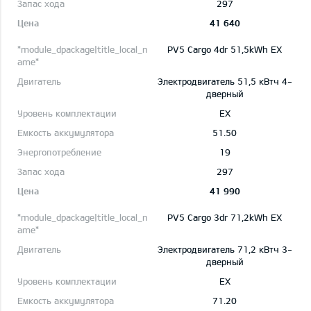
297
41 640
PV5 Cargo 4dr 51,5kWh EX
Электродвигатель 51,5 кВтч 4-
дверный
EX
51.50
19
297
41 990
PV5 Cargo 3dr 71,2kWh EX
Электродвигатель 71,2 кВтч 3-
дверный
EX
71.20