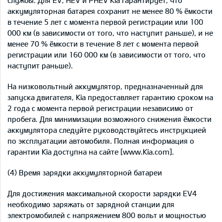
службы. Для EV, HEV и PHEV Kia гарантирует, что
аккумуляторная батарея сохранит не менее 80 % ёмкости
в течение 5 лет с момента первой регистрации или 100
000 км (в зависимости от того, что наступит раньше), и не
менее 70 % ёмкости в течение 8 лет с момента первой
регистрации или 160 000 км (в зависимости от того, что
наступит раньше).
На низковольтный аккумулятор, предназначенный для
запуска двигателя, Kia предоставляет гарантию сроком на
2 года с момента первой регистрации независимо от
пробега. Для минимизации возможного снижения ёмкости
аккумулятора следуйте руководствуйтесь инструкцией
по эксплуатации автомобиля. Полная информация о
гарантии Kia доступна на сайте [www.Kia.com].
(4) Время зарядки аккумуляторной батареи
Для достижения максимальной скорости зарядки EV4
необходимо заряжать от зарядной станции для
электромобилей с напряжением 800 вольт и мощностью