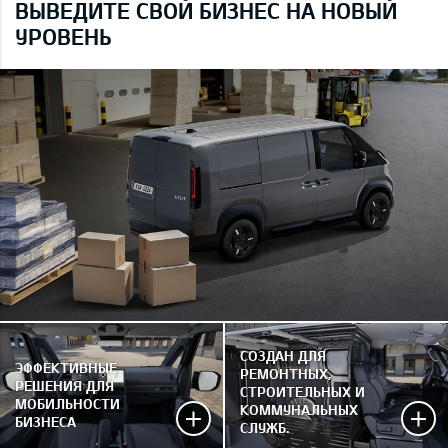
ВЫВЕДИТЕ СВОЙ БИЗНЕС НА НОВЫЙ
УРОВЕНЬ
СОЗДАН ДЛЯ
ЭФФЕКТИВНЫЕ
РЕМОНТНЫХ,
РЕШЕНИЯ ДЛЯ
СТРОИТЕЛЬНЫХ И
МОБИЛЬНОСТИ
КОММУНАЛЬНЫХ
БИЗНЕСА
СЛУЖБ.