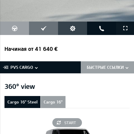
Начиная от 41 640 €
PV5 CARGO
БЫСТРЫЕ ССЫЛКИ
360° view
Cargo 16" Steel
Cargo 16"
START