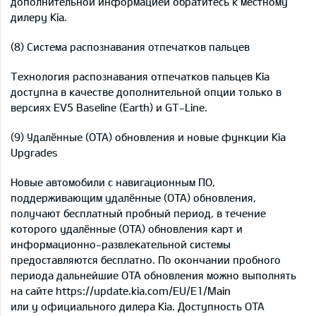
дополнительной информацией обратитесь к местному
дилеру Kia.
(8) Система распознавания отпечатков пальцев
Технология распознавания отпечатков пальцев Kia
доступна в качестве дополнительной опции только в
версиях EV5 Baseline (Earth) и GT-Line.
(9) Удалённые (OTA) обновления и новые функции Kia
Upgrades
Новые автомобили с навигационным ПО,
поддерживающим удалённые (OTA) обновления,
получают бесплатный пробный период, в течение
которого удалённые (OTA) обновления карт и
информационно-развлекательной системы
предоставляются бесплатно. По окончании пробного
периода дальнейшие OTA обновления можно выполнять
на сайте https://update.kia.com/EU/E1/Main
или у официального дилера Kia. Доступность OTA