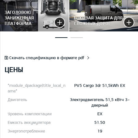
ЗАГОЛОВОК:
ЗАНИЖЕННАЯ
БОКОВАЯ ЗАЩИТА ДЛЯ
ПЛАТФОРМА
СЛОЖНЫХ ДОРОГ
Скачать спецификацию в формате pdf
ЦЕНЫ
PV5 Cargo 3dr 51,5kWh EX
Электродвигатель 51,5 кВтч 3-
дверный
EX
51.50
19