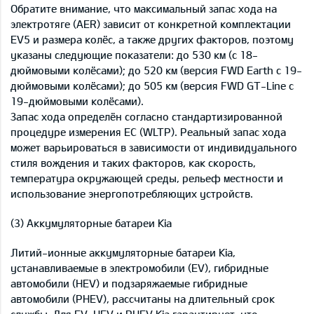
Обратите внимание, что максимальный запас хода на
электротяге (AER) зависит от конкретной комплектации
EV5 и размера колёс, а также других факторов, поэтому
указаны следующие показатели: до 530 км (с 18-
дюймовыми колёсами); до 520 км (версия FWD Earth с 19-
дюймовыми колёсами); до 505 км (версия FWD GT-Line с
19-дюймовыми колёсами).
Запас хода определён согласно стандартизированной
процедуре измерения ЕС (WLTP). Реальный запас хода
может варьироваться в зависимости от индивидуального
стиля вождения и таких факторов, как скорость,
температура окружающей среды, рельеф местности и
использование энергопотребляющих устройств.
(3) Аккумуляторные батареи Kia
Литий-ионные аккумуляторные батареи Kia,
устанавливаемые в электромобили (EV), гибридные
автомобили (HEV) и подзаряжаемые гибридные
автомобили (PHEV), рассчитаны на длительный срок