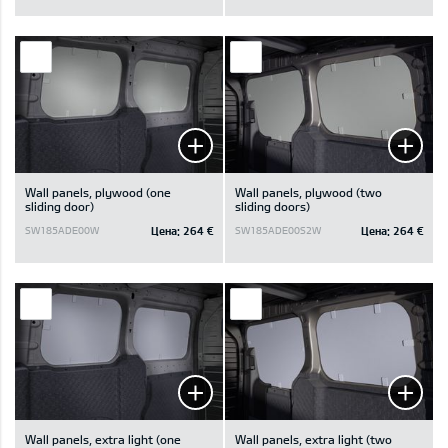
Wall panels, plywood (one
Wall panels, plywood (two
sliding door)
sliding doors)
Цена:
264 €
Цена:
264 €
SW185ADE00W
SW185ADE00S2W
Wall panels, extra light (one
Wall panels, extra light (two