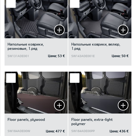
Напольные коврики,
Напольные коврики, велюр,
резиновые, 1.ряд
1.ряд
Цена:
53 €
Цена:
50 €
SW131ADE001
SW143ADE001E
Floor panels, plywood
Floor panels, extra-light
polymer
Цена:
477 €
Цена:
436 €
SW184ADE00W
SW184ADE00PP