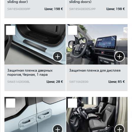
sliding door)
sliding doors)
Цена:
198 €
Цена:
198 €
SW185ADE00PP
SW185ADE00S2PP
Защитная пленка дверных
Защитная пленка для дисплея
порогов, Черная, 1 пара
Цена:
28 €
Цена:
85 €
SW451ADE00BL
SW710ADE00