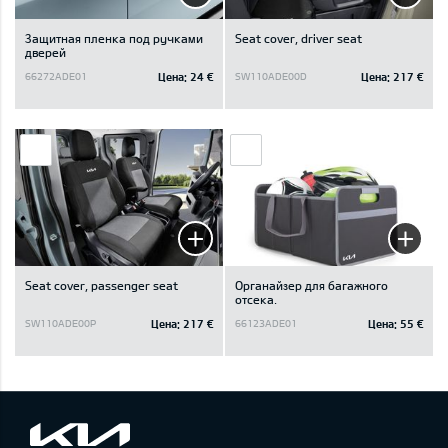
Защитная пленка под ручками
Seat cover, driver seat
дверей
Цена:
24 €
Цена:
217 €
66272ADE01
SW110ADE00D
Seat cover, passenger seat
Oрганайзер для багажного
отсека.
Цена:
217 €
Цена:
55 €
SW110ADE00P
66123ADE01