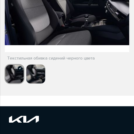
Текстильная обивка сидений черного цвета