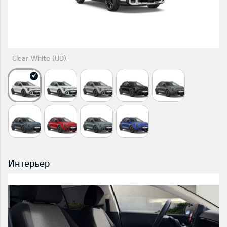
Clear White (UD)
Интерьер