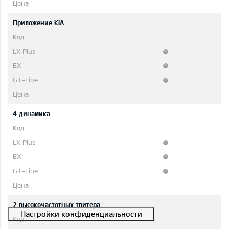
Приложение KIA
4 динамика
2 высокочастотных твитера