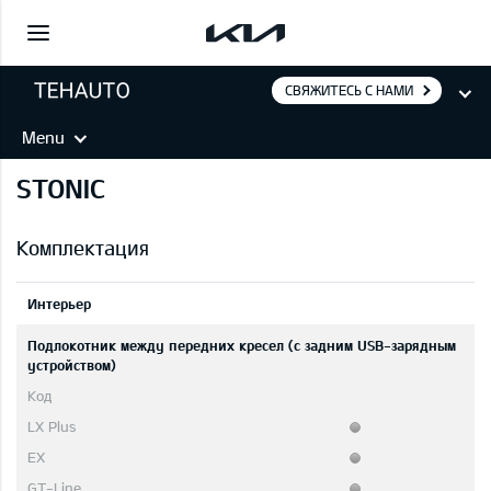
СВЯЖИТЕСЬ С НАМИ
Menu
STONIC
Комплектация
Интерьер
Подлокотник между передних кресел (с задним USB-зарядным
устройством)