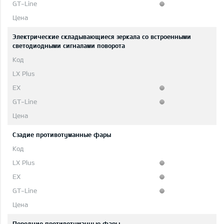
Электрические складывающиеся зеркала со встроенными
светодиодными сигналами поворота
Cзадиe противотуманные фары
Передние противотуманные фары