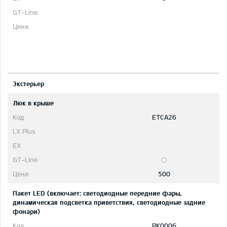
Экстерьер
Люк в крыше
ETCA26
500
Пакет LED (включает: светодиодные передние фары,
динамическая подсветка приветствия, светодиодные задние
фонари)
PK0006