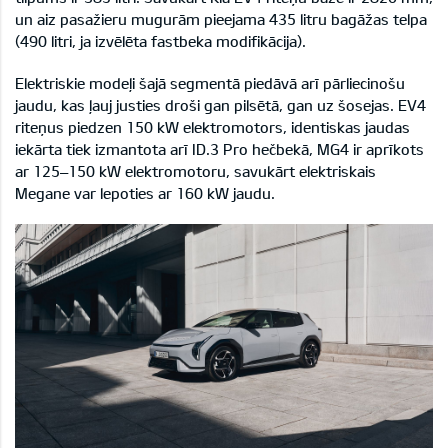
un aiz pasažieru mugurām pieejama 435 litru bagāžas telpa
(490 litri, ja izvēlēta fastbeka modifikācija).
Elektriskie modeļi šajā segmentā piedāvā arī pārliecinošu
jaudu, kas ļauj justies droši gan pilsētā, gan uz šosejas. EV4
riteņus piedzen 150 kW elektromotors, identiskas jaudas
iekārta tiek izmantota arī ID.3 Pro hečbekā, MG4 ir aprīkots
ar 125–150 kW elektromotoru, savukārt elektriskais
Megane var lepoties ar 160 kW jaudu.