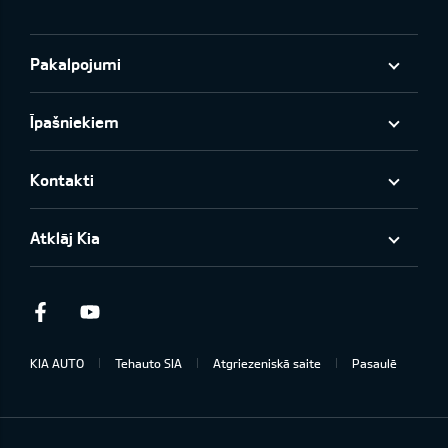
Pakalpojumi
Īpašniekiem
Kontakti
Atklāj Kia
Facebook
Youtube
KIA AUTO
Tehauto SIA
Atgriezeniskā saite
Pasaulē