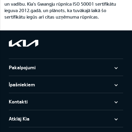
un vadību. Kia’s Gwangju rūpnīca ISO 50001 sertifikātu
ieguva 2012.gadā, un plānots, ka tuvākajā laikā šo
sertifikātu iegūs arī citas uzņēmuma rūpnīcas.
Pakalpojumi
Īpašniekiem
Kontakti
Atklāj Kia