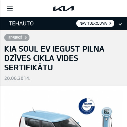
NAV TULKOJUMA
IEPRIEKŠ
KIA SOUL EV IEGŪST PILNA
DZĪVES CIKLA VIDES
SERTIFIKĀTU
20.06.2014.