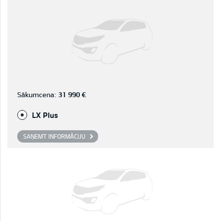
Sākumcena:
31 990 €
LX Plus
SAŅEMT INFORMĀCIJU