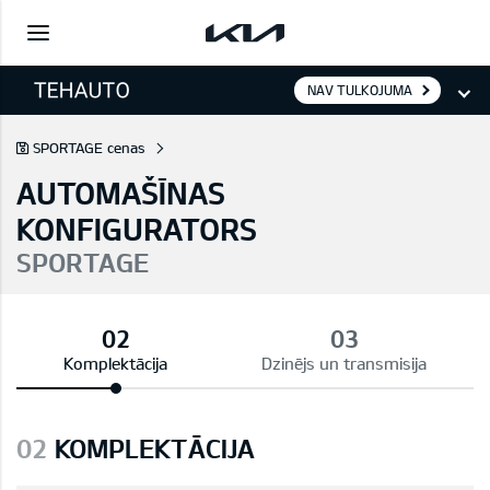
NAV TULKOJUMA
SPORTAGE cenas
AUTOMAŠĪNAS
KONFIGURATORS
SPORTAGE
Komplektācija
Dzinējs un transmisija
02
KOMPLEKTĀCIJA