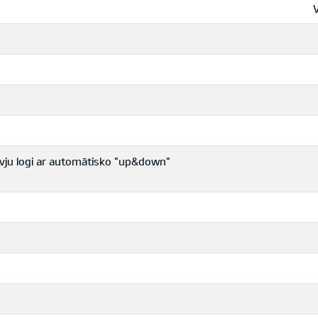
rvju logi ar automātisko "up&down"