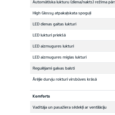
Automātiska lukturu (diena/nakts) režīma pār
High Glossy atpakaļskata spoguļi
LED dienas gaitas lukturi
LED lukturi priekšā
LED aizmugures lukturi
LED aizmugures miglas lukturi
Regulējami galvas balsti
Ārējie durvju rokturi virsbūves krāsā
Komforts
Vadītāja un pasažiera sēdekļi ar ventilāciju