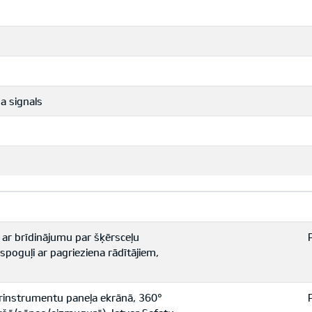
 signals
 ar brīdinājumu par šķērsceļu
spoguļi ar pagrieziena rādītājiem,
ērinstrumentu paneļa ekrānā, 360°