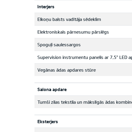
Interjers
Elkoņu balsts vadītāja sēdeklim
Elektroniskais pārnesumu pārslēgs
Spoguļi saulessargos
Supervision instrumentu panelis ar 7,5" LED 
Vegānas ādas apdares stūre
Salona apdare
Tumši zilas tekstila un mākslīgās ādas kombinē
Eksterjers