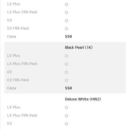
550
Black Pearl (1K)
550
Deluxe White (HW2)