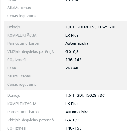
1,0 T-GDI MHEV, 115ZS 7DCT
LX Plus
Automātiskā
6,0-6,3
136-143
26 840
1,6 T-GDI, 150ZS 7DCT
LX Plus
Automātiskā
6,4-6,9
146-155