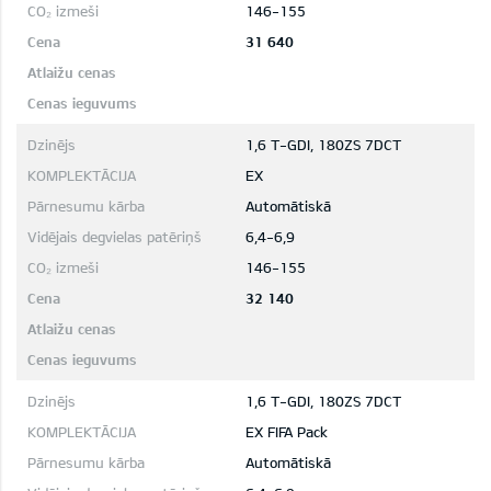
146-155
31 640
1,6 T-GDI, 180ZS 7DCT
EX
Automātiskā
6,4-6,9
146-155
32 140
1,6 T-GDI, 180ZS 7DCT
EX FIFA Pack
Automātiskā