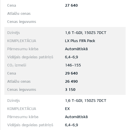
27 640
1,6 T-GDI, 150ZS 7DCT
LX Plus FIFA Pack
Automātiskā
6,4-6,9
146-155
29 640
26 490
3 150
1,6 T-GDI, 150ZS 7DCT
EX
Automātiskā
6,4-6,9