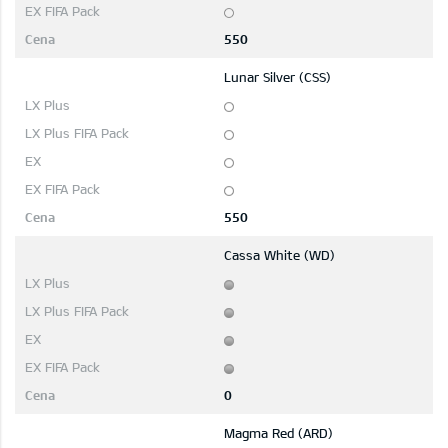
550
Lunar Silver (CSS)
550
Cassa White (WD)
0
Magma Red (ARD)