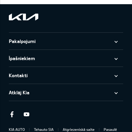
Pakalpojumi
Īpašniekiem
Kontakti
Atklāj Kia
Facebook
Youtube
KIA AUTO
Tehauto SIA
Atgriezeniskā saite
Pasaulē