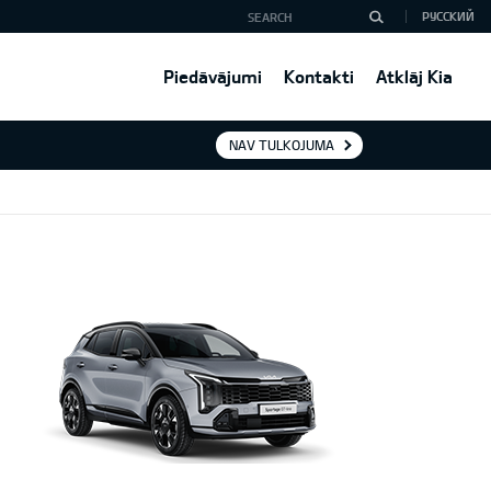
РУССКИЙ
Piedāvājumi
Kontakti
Atklāj Kia
NAV TULKOJUMA