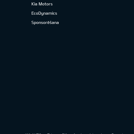
Kia Motors
EcoDynamics
Sponsorēšana