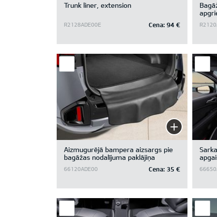
Trunk liner, extension
Bagāž
apgri
for v
Cena:
94 €
R2128ADE00E
R2120
Aizmugurējā bampera aizsargs pie
Sarka
bagāžas nodalījuma paklājiņa
apgai
Cena:
35 €
66120ADE00
66650