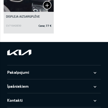
DISPLEJA AIZSARGPLĒVE
Cena:
77 €
CV710ADE50
Pakalpojumi
Īpašniekiem
Kontakti