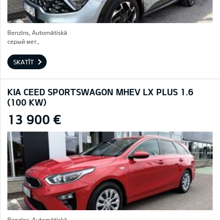
Benzīns, Automātiskā
серый мет.,
SKATĪT
KIA CEED SPORTSWAGON MHEV LX PLUS 1.6
(100 KW)
13 900 €
Benzīns, Automātiskā