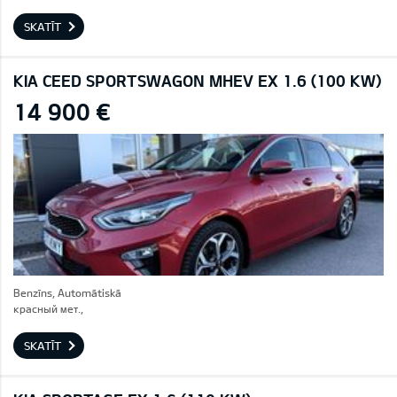
SKATĪT
KIA CEED SPORTSWAGON MHEV EX 1.6 (100 KW)
14 900 €
Benzīns, Automātiskā
красный мет.,
SKATĪT