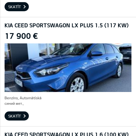
SKATĪT
KIA CEED SPORTSWAGON LX PLUS 1.5 (117 KW)
17 900 €
Benzīns, Automātiskā
синий мет.,
SKATĪT
KIA CEED SPORTSWAGON LX PLUS 1.6 (100 KW)