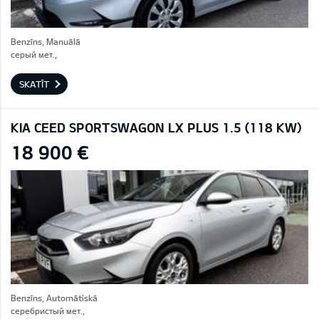
Benzīns, Manuālā
серый мет.,
SKATĪT
KIA CEED SPORTSWAGON LX PLUS 1.5 (118 KW)
18 900 €
Benzīns, Automātiskā
серебристый мет.,