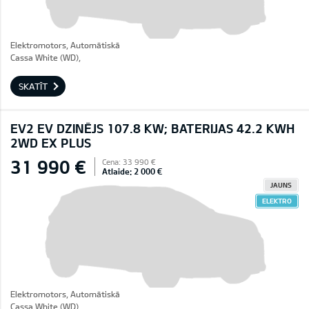
Elektromotors, Automātiskā
Cassa White (WD),
SKATĪT
EV2 EV DZINĒJS 107.8 KW; BATERIJAS 42.2 KWH
2WD EX PLUS
31 990 €
Cena: 33 990 €
Atlaide: 2 000 €
JAUNS
ELEKTRO
Elektromotors, Automātiskā
Cassa White (WD),