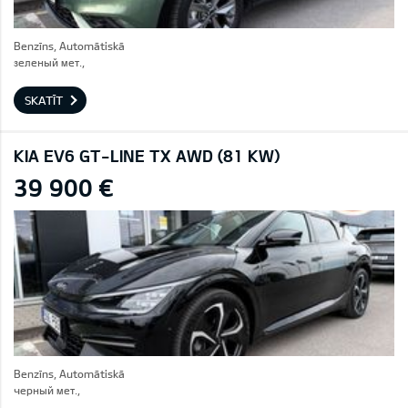
Benzīns, Automātiskā
зеленый мет.,
SKATĪT
KIA EV6 GT-LINE TX AWD (81 KW)
39 900 €
Benzīns, Automātiskā
черный мет.,