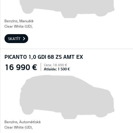
Benzīns, Manuālā
Clear White (UD),
SKATĪT
PICANTO 1,0 GDI 68 ZS AMT EX
16 990 €
Cena: 18 490 €
Atlaide: 1 500 €
Benzīns, Automātiskā
Clear White (UD),