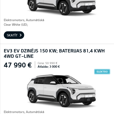
Elektromotors, Automātiskā
Clear White (UD),
SKATĪT
EV3 EV DZINĒJS 150 KW; BATERIJAS 81,4 KWH
4WD GT-LINE
47 990 €
Cena: 50 990 €
Atlaide: 3 000 €
ELEKTRO
Elektromotors, Automātiskā