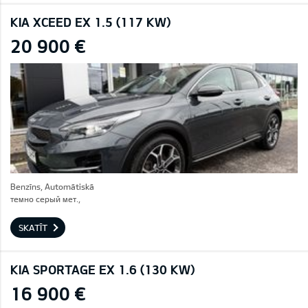
KIA XCEED EX 1.5 (117 KW)
20 900 €
Benzīns, Automātiskā
темно серый мет.,
SKATĪT
KIA SPORTAGE EX 1.6 (130 KW)
16 900 €