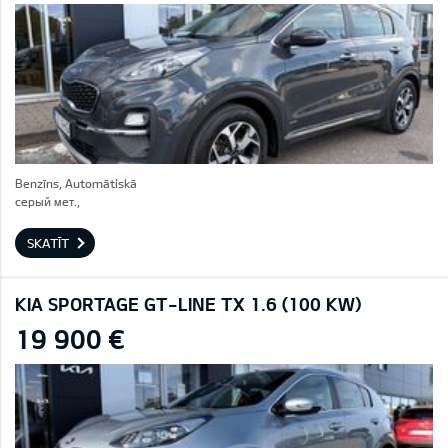
Benzīns, Automātiskā
серый мет.,
SKATĪT
KIA SPORTAGE GT-LINE TX 1.6 (100 KW)
19 900 €