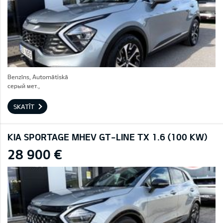
Benzīns, Automātiskā
серый мет.,
SKATĪT
KIA SPORTAGE MHEV GT-LINE TX 1.6 (100 KW)
28 900 €