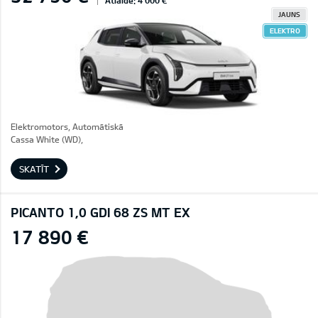
Atlaide: 4 000 €
JAUNS
ELEKTRO
Elektromotors, Automātiskā
Cassa White (WD),
SKATĪT
PICANTO 1,0 GDI 68 ZS MT EX
17 890 €