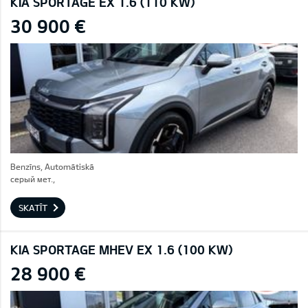
KIA SPORTAGE EX 1.6 (110 KW)
30 900 €
Benzīns, Automātiskā
серый мет.,
SKATĪT
KIA SPORTAGE MHEV EX 1.6 (100 KW)
28 900 €