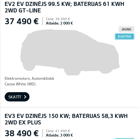
EV2 EV DZINĒJS 99.5 KW; BATERIJAS 61 KWH
2WD GT-LINE
37 490 €
Cena: 39 490 €
Atlaide: 2 000 €
JAUNS
ELEKTRO
Elektromotors, Automātiskā
Cassa White (WD),
SKATĪT
EV3 EV DZINĒJS 150 KW; BATERIJAS 58,3 KWH
2WD EX PLUS
38 490 €
Cena: 41 490 €
Atlaide: 3 000 €