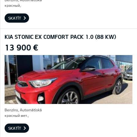
красный,
SKATĪT
KIA STONIC EX COMFORT PACK 1.0 (88 KW)
13 900 €
Benzīns, Automātiskā
красный мет.,
SKATĪT