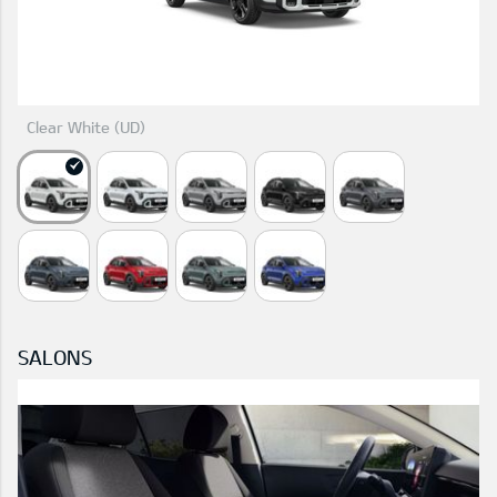
Clear White (UD)
SALONS