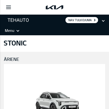
NAV TULKOJUMA
Menu
STONIC
ĀRIENE