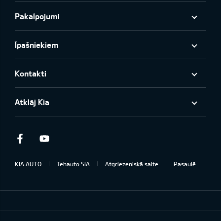
Pakalpojumi
Īpašniekiem
Kontakti
Atklāj Kia
Facebook
Youtube
KIA AUTO
Tehauto SIA
Atgriezeniskā saite
Pasaulē