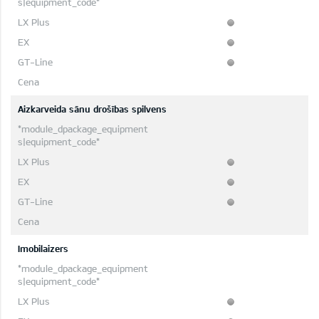
Aizkarveida sānu drošības spilvens
Imobilaizers