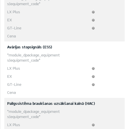
Avārijas stopsignāls (ESS)
Palīgssistēma braukšanas uzsākšanai kalnā (HAC)