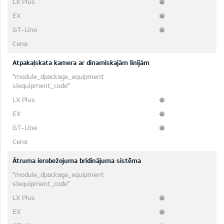
Atpakaļskata kamera ar dinamiskajām līnijām
Ātruma ierobežojuma brīdinājuma sistēma