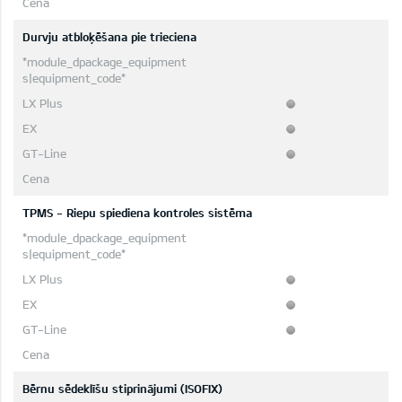
Durvju atbloķēšana pie trieciena
TPMS - Riepu spiediena kontroles sistēma
Bērnu sēdeklīšu stiprinājumi (ISOFIX)