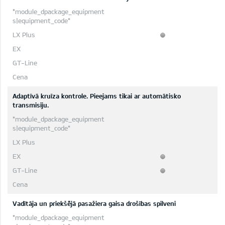
Adaptīvā kruīza kontrole. Pieejams tikai ar automātisko
transmisiju.
Vadītāja un priekšējā pasažiera gaisa drošības spilveni