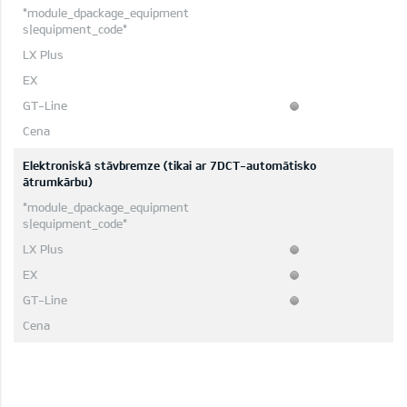
Elektroniskā stāvbremze (tikai ar 7DCT-automātisko
ātrumkārbu)