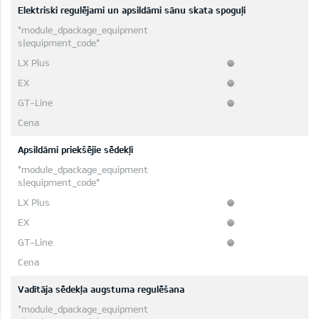
Elektriski regulējami un apsildāmi sānu skata spoguļi
Apsildāmi priekšējie sēdekļi
Vadītāja sēdekļa augstuma regulēšana