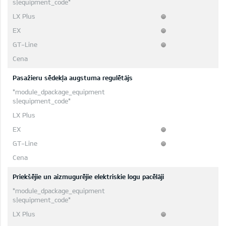
Pasažieru sēdekļa augstuma regulētājs
Priekšējie un aizmugurējie elektriskie logu pacēlāji