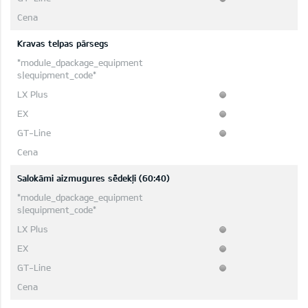
Kravas telpas pārsegs
Salokāmi aizmugures sēdekļi (60:40)