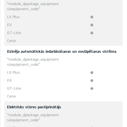
Dzinēja automātiskās iedarbināšanas un noslāpēšanas sistēma
Elektrisks stūres pastiprinātājs