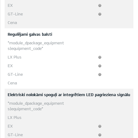
Regulējami galvas balsti
Elektriski nolokāmi spoguļi ar integrētiem LED pagrieziena signālu