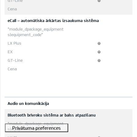
eCall – automātiska ārkārtas izsaukuma sistēma
Audio un komunikācija
Bluetooth brīvroku sistēma ar balss atpazīšanu