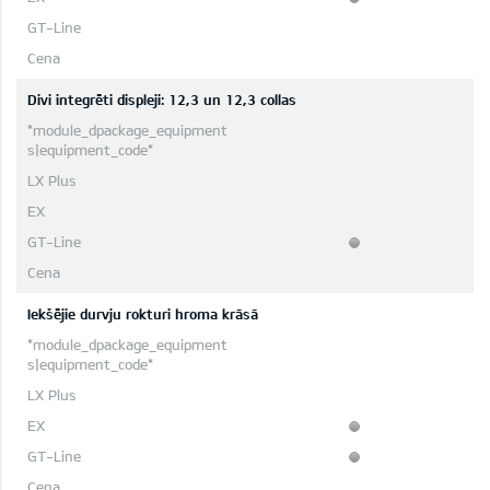
Divi integrēti displeji: 12,3 un 12,3 collas
Iekšējie durvju rokturi hroma krāsā