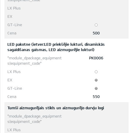
500
LED pakotne (ietver:LED priekšējie lukturi, dinamiskās
sagaidīšanas gaismas, LED aizmugurējie lukturi)
PK0006
550
Tumši aizmugurējais stikls un aizmugurējo durvju logi