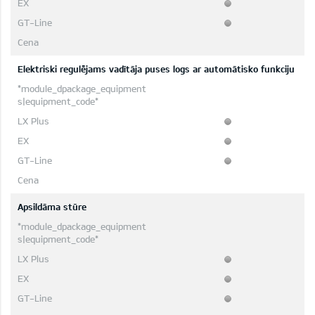
Elektriski regulējams vadītāja puses logs ar automātisko funkciju
Apsildāma stūre