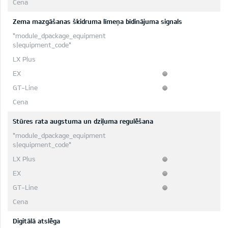
Zema mazgāšanas škidruma līmeņa bīdinājuma signals
Stūres rata augstuma un dziļuma regulēšana
Digitālā atslēga