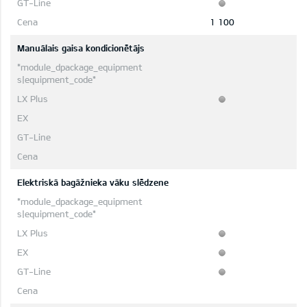
1 100
Manuālais gaisa kondicionētājs
Elektriskā bagāžnieka vāku slēdzene