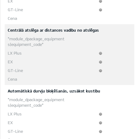
Centrālā atslēga ar distances vadību no atslēgas
Automātiskā durvju bloķēšanās, uzsākot kustību