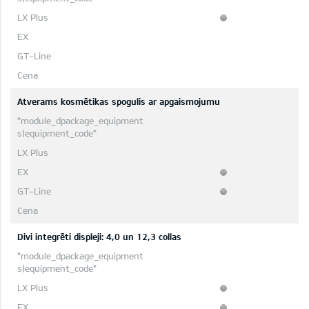
Atverams kosmētikas spogulis ar apgaismojumu
Divi integrēti displeji: 4,0 un 12,3 collas