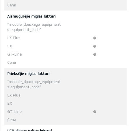
Aizmugurējie miglas lukturi
Priekšējie miglas lukturi
LED dienas gaitas lukturi