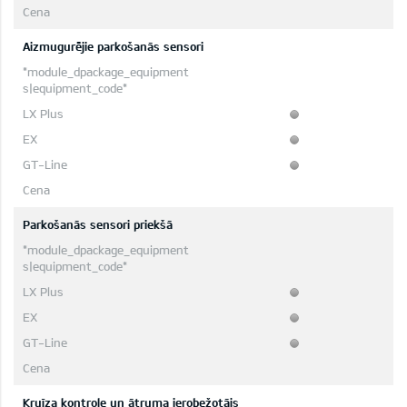
Aizmugurējie parkošanās sensori
Parkošanās sensori priekšā
Kruīza kontrole un ātruma ierobežotājs