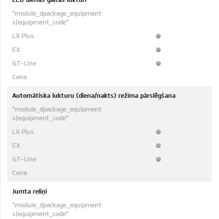
Automātiska lukturu (diena/nakts) režīma pārslēgšana
Jumta reliņi